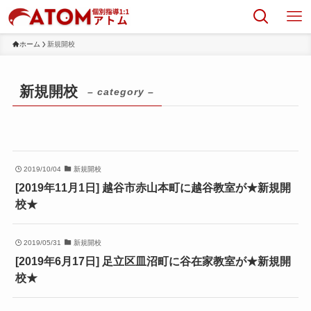
ホーム
新規開校
新規開校
– category –
2019/10/04
新規開校
[2019年11月1日] 越谷市赤山本町に越谷教室が★新規開
校★
2019/05/31
新規開校
[2019年6月17日] 足立区皿沼町に谷在家教室が★新規開
校★