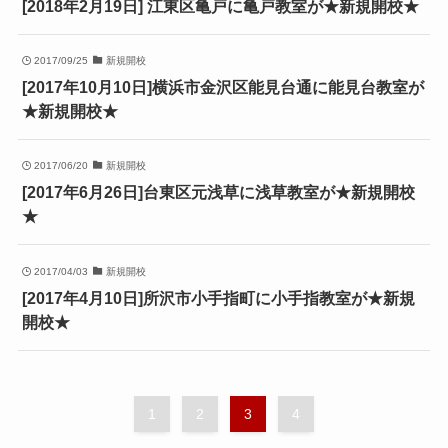
[2018年2月19日] 江東区亀戸に亀戸教室が★新規開校★
2017/09/25
新規開校
[2017年10月10日]横浜市金沢区能見台通に能見台教室が
★新規開校★
2017/06/20
新規開校
[2017年6月26日]台東区元浅草に浅草教室が★新規開校
★
2017/04/03
新規開校
[2017年4月10日]所沢市小手指町に小手指教室が★新規
開校★
1
2
3
4