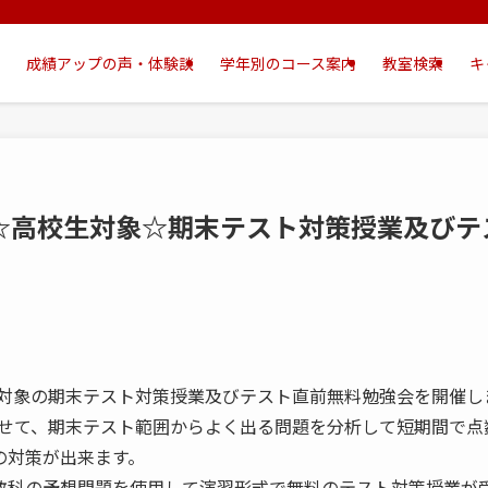
成績アップの声・体験談
学年別のコース案内
教室検索
キ
日～]☆高校生対象☆期末テスト対策授業及び
校生対象の期末テスト対策授業及びテスト直前無料勉強会を開催し
せて、期末テスト範囲からよく出る問題を分析して短期間で点
の対策が出来ます。
教科の予想問題を使用して演習形式で無料のテスト対策授業が