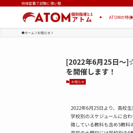
地域密着で試験に強い塾
ATOMの特長
ホーム
お知らせ
[2022年6月25
を開催します！
お知らせ
2022年6月25日より、高
学校別のスケジュールに合わ
強している教科も含め5教科
直前の土曜日には学校別の5