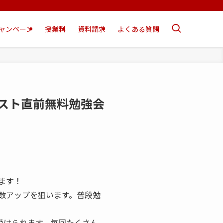
ャンペーン
授業料
資料請求
よくある質問
テスト直前無料勉強会
ます！
数アップを狙います。普段勉
受けられます。毎回たくさん