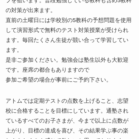
プを狙います。普段勉強している教科も含め5教科
の対策が出来ます。
直前の土曜日には学校別の5教科の予想問題を使用
して演習形式で無料のテスト対策授業が受けられ
ます。毎回たくさん生徒が競い合って学習してい
ます。
是非ご参加ください。勉強会は塾生以外も大歓迎
です。座席の都合もありますので
参加ご希望の場合が事前にご予約下さい。
アトムでは定期テストの点数を上げること、志望
校に合格することを目標にしています。通塾され
ているすべてのお子さまが、今まで以上に点数が
上がり、目標の達成を喜び、その結果学ぶ事の楽