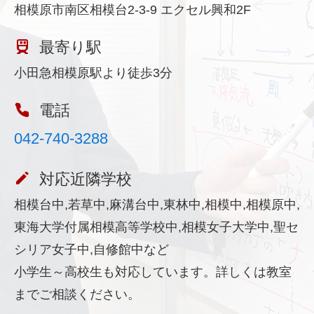
相模原市南区相模台2-3-9 エクセル興和2F
最寄り駅
小田急相模原駅より徒歩3分
電話
042-740-3288
対応近隣学校
相模台中,若草中,麻溝台中,東林中,相模中,相模原中,
東海大学付属相模高等学校中,相模女子大学中,聖セ
シリア女子中,自修館中など
小学生～高校生も対応しています。詳しくは教室
までご相談ください。