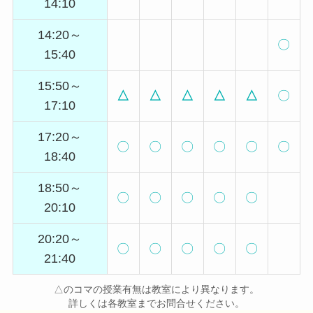
14:10
14:20～
〇
15:40
15:50～
△
△
△
△
△
〇
17:10
17:20～
〇
〇
〇
〇
〇
〇
18:40
18:50～
〇
〇
〇
〇
〇
20:10
20:20～
〇
〇
〇
〇
〇
21:40
△のコマの授業有無は教室により異なります。
詳しくは各教室までお問合せください。