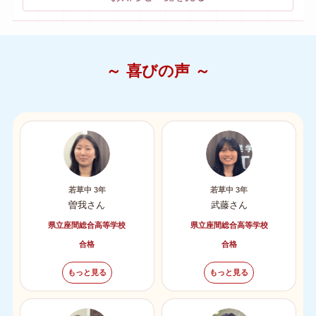
～ 喜びの声 ～
若草中 3年
若草中 3年
曽我さん
武藤さん
県立座間総合高等学校
県立座間総合高等学校
合格
合格
もっと見る
もっと見る