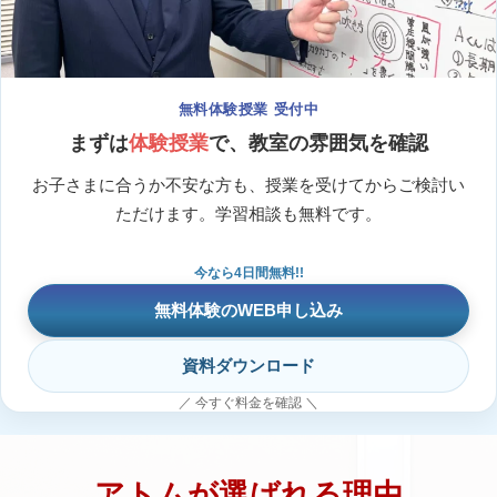
無料体験授業 受付中
まずは
体験授業
で、教室の雰囲気を確認
お子さまに合うか不安な方も、授業を受けてからご検討い
ただけます。学習相談も無料です。
今なら4日間無料!!
無料体験のWEB申し込み
資料ダウンロード
／ 今すぐ料金を確認 ＼
アトムが選ばれる理由