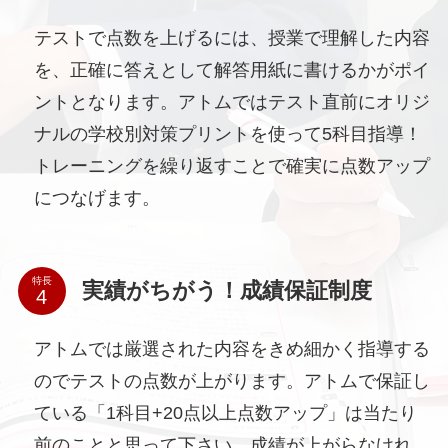
テストで点数を上げるには、授業で理解した内容
を、正確に答えとして解答用紙に書けるかがポイ
ントとなります。アトムではテスト直前にオリジ
ナルの学校別対策プリントを使って5科目指導！
トレーニングを繰り返すことで確実に点数アップ
につなげます。
特長
実績がちがう！成績保証制度
アトムでは厳選された内容をきめ細かく指導する
のでテストの点数が上がります。アトムで保証し
ている「1科目+20点以上点数アップ」は当たり
前のことと思って下さい。成績が上がらなけれ