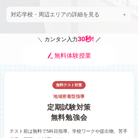
対応学校・周辺エリアの詳細を見る
30秒!
＼
カンタン入力
／
無料体験授業
無料テスト対策
地域密着型指導
定期試験対策
無料勉強会
テスト前は無料で5科目指導。学校ワークや提出物、苦手