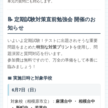
単元の質問にも対応します。
📝 定期試験対策直前勉強会 開催のお
知らせ
いよいよ定期試験！テストに出題されそうな重要
問題をまとめた
特別な対策プリント
を使用し、問
題演習と質問対応を行います。
参加費は無料ですので、万全の準備をして本番に
臨みましょう！
📅
実施日時と対象学校
6月7日（日）
対象校（相模原市立）：
麻溝台中 ・ 相模台中
・ 新町中 ・ 若草中