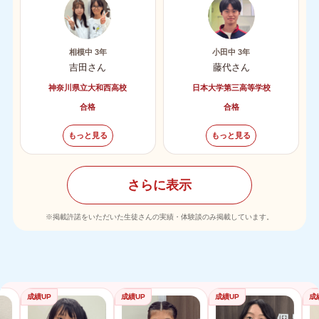
相模中 3年
小田中 3年
吉田さん
藤代さん
神奈川県立大和西高校
日本大学第三高等学校
合格
合格
もっと見る
もっと見る
さらに表示
※掲載許諾をいただいた生徒さんの実績・体験談のみ掲載しています。