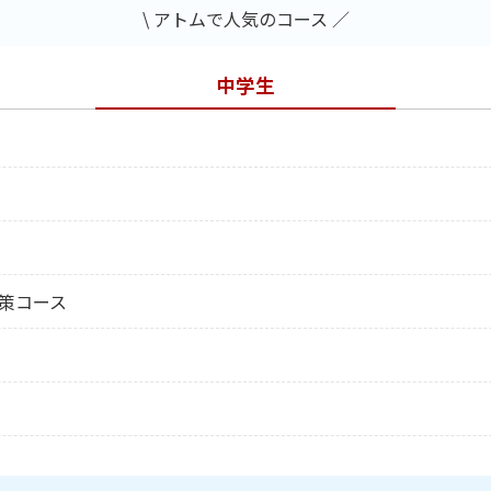
\ アトムで人気のコース ／
中学生
策コース