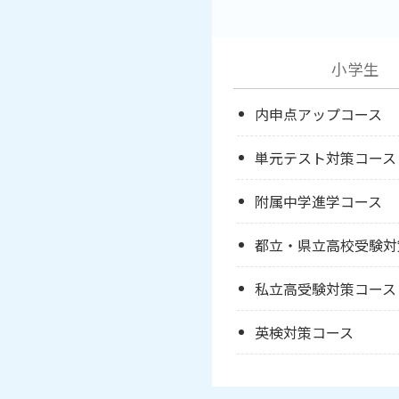
小学生
内申点アップコース
単元テスト対策コース
附属中学進学コース
都立・県立高校受験対
私立高受験対策コース
英検対策コース