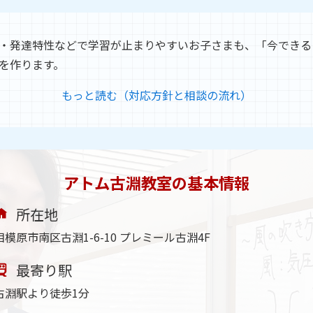
・発達特性などで学習が止まりやすいお子さまも、「今できる
を作ります。
もっと読む（対応方針と相談の流れ）
アトム古淵教室の基本情報
所在地
相模原市南区古淵1-6-10 プレミール古淵4F
最寄り駅
古淵駅より徒歩1分