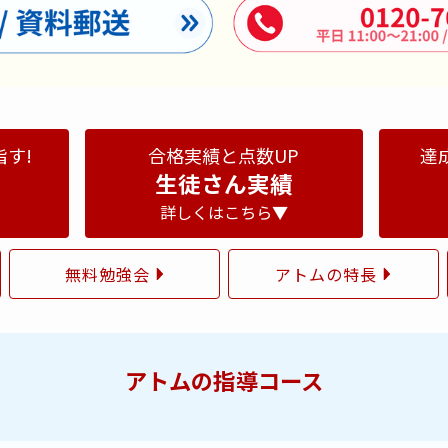
指す!
合格実績と点数UP
達
生徒さん実績
詳しくはこちら▼
無料勉強会
アトムの特長
アトムの指導コース