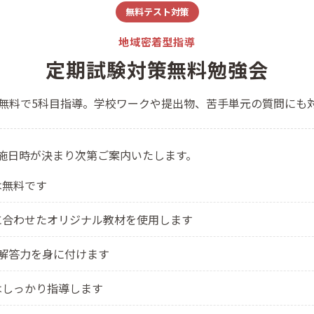
無料テスト対策
地域密着型指導
定期試験対策
無料勉強会
無料で5科目指導。学校ワークや提出物、苦手単元の質問にも
施日時が決まり次第ご案内いたします。
は無料です
に合わせたオリジナル教材を使用します
解答力を身に付けます
はしっかり指導します