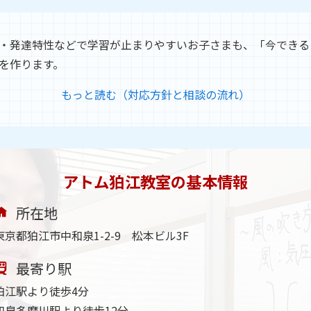
・発達特性などで学習が止まりやすいお子さまも、「今できる
を作ります。
もっと読む（対応方針と相談の流れ）
アトム狛江教室の基本情報
所在地
東京都狛江市中和泉1-2-9 松本ビル3F
最寄り駅
狛江駅より徒歩4分
和泉多摩川駅より徒歩12分