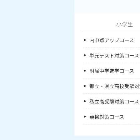
小学生
内申点アップコース
単元テスト対策コース
附属中学進学コース
都立・県立高校受験対
私立高受験対策コース
英検対策コース