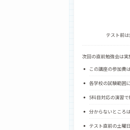
テスト前は
次回の直前勉強会は実
この講座の参加費
各学校の試験範囲
5科目対応の演習で
分からないところ
テスト直前の土曜