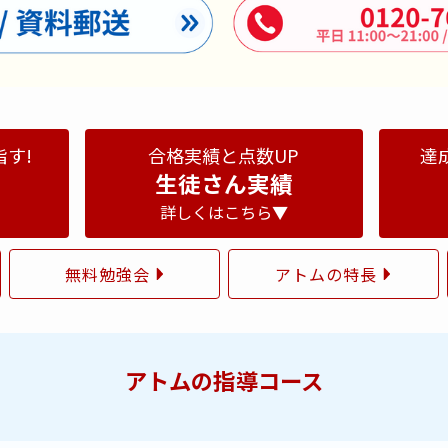
指す!
合格実績と点数UP
達
生徒さん実績
詳しくはこちら▼
無料勉強会
アトムの特長
アトムの指導コース