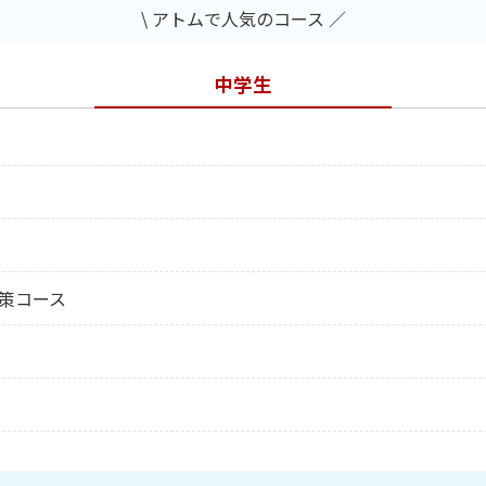
\ アトムで人気のコース ／
中学生
策コース