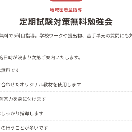
地域密着型指導
定期試験対策
無料勉強会
無料で5科目指導。学校ワークや提出物、苦手単元の質問にも
施日時が決まり次第ご案内いたします。
は無料です
に合わせたオリジナル教材を使用します
解答力を身に付けます
はしっかり指導します
日の行うことが多いです